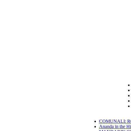
COMUNALI: RO
Ananda in the Hi