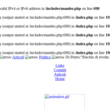
 valid IPv4 or IPv6 address in
/includes/mambo.php
on line
690
y (output started at /includes/mambo.php:690) in
/index.php
on line
19
y (output started at /includes/mambo.php:690) in
/index.php
on line
19
y (output started at /includes/mambo.php:690) in
/index.php
on line
19
y (output started at /includes/mambo.php:690) in
/index.php
on line
19
y (output started at /includes/mambo.php:690) in
/index.php
on line
19
Articoli
Politica
Di Pietro:"Rischio di rivolta 
Links
Contatti
Articoli
Home