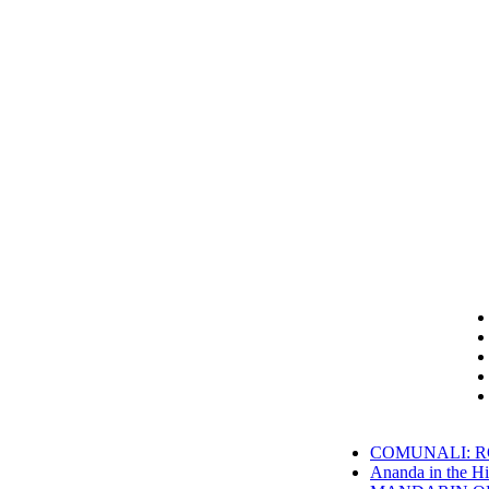
COMUNALI: RO
Ananda in the Hi