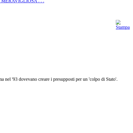
ERAVIGLIOSA . . .
a nel '93 dovevano creare i presupposti per un 'colpo di Stato'.