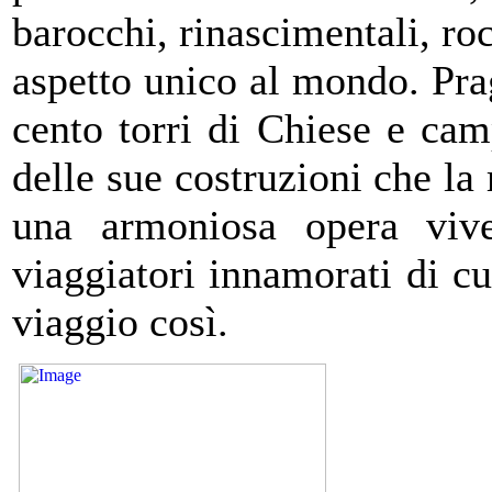
barocchi, rinascimentali, ro
aspetto unico al mondo. Prag
cento torri di Chiese e campa
delle sue costruzioni che la
una armoniosa opera viv
viaggiatori innamorati di c
viaggio così.