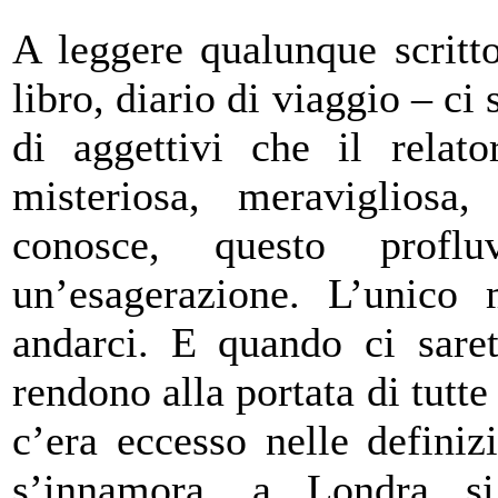
A leggere qualunque scritto
libro, diario di viaggio – ci
di aggettivi che il relato
misteriosa, meravigliosa
conosce, questo profl
un’esagerazione. L’unico 
andarci. E quando ci saret
rendono alla portata di tutte
c’era eccesso nelle definiz
s’innamora, a Londra si 