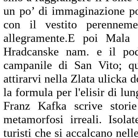
un po’ di immaginazione pot
con il vestito perennemen
allegramente.E poi Mala 
Hradcanske nam. e il pode
campanile di San Vito; qui
attirarvi nella Zlata ulicka 
la formula per l'elisir di lu
Franz Kafka scrive storie
metamorfosi irreali. Isolat
turisti che si accalcano nell