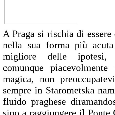
A Praga si rischia di essere
nella sua forma più acuta 
migliore delle ipotesi, 
comunque piacevolmente t
magica, non preoccupatevi 
sempre in Starometska names
fluido praghese diramandos
sino a raggiungere il Ponte