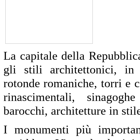
La capitale della Repubblic
gli stili architettonici, 
rotonde romaniche, torri e ca
rinascimentali, sinagogh
barocchi, architetture in stil
I monumenti più important