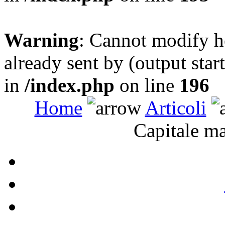
Warning
: Cannot modify h
already sent by (output sta
in
/index.php
on line
196
Home
Articoli
Capitale ma