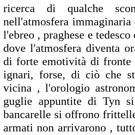
ricerca di qualche sco
nell'atmosfera immaginaria 
l'ebreo , praghese e tedesco
dove l'atmosfera diventa or
di forte emotività di fronte
ignari, forse, di ciò che 
vicina , l'orologio astrono
guglie appuntite di Tyn si
bancarelle si offrono frittel
armati non arrivarono , tutto