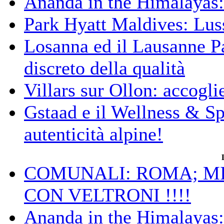
Ananda in the Himalayas: 
Park Hyatt Maldives: Luss
Losanna ed il Lausanne Pa
discreto della qualità
Villars sur Ollon: accogli
Gstaad e il Wellness & S
autenticità alpine!
COMUNALI: ROMA; MIC
CON VELTRONI !!!!
Ananda in the Himalayas: 