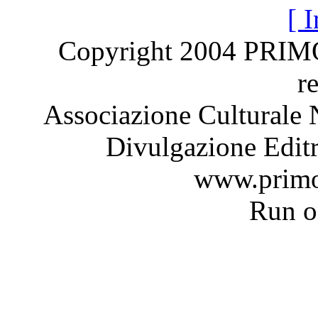
[ I
Copyright 2004 PRI
r
Associazione Culturale 
Divulgazione Editr
www.primo
Run 