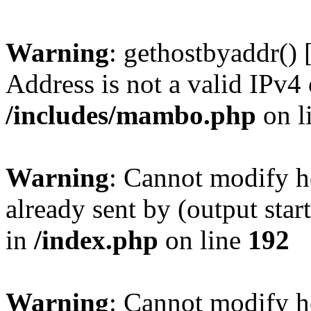
Warning
: gethostbyaddr() 
Address is not a valid IPv4 
/includes/mambo.php
on l
Warning
: Cannot modify h
already sent by (output sta
in
/index.php
on line
192
Warning
: Cannot modify h