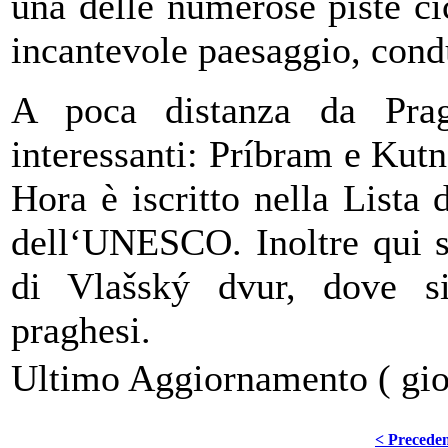
una delle numerose piste ci
incantevole paesaggio, condu
A poca distanza da Prag
interessanti: Príbram e Kutn
Hora è iscritto nella Lista
dell‘UNESCO. Inoltre qui s
di Vlašský dvur, dove s
praghesi.
Ultimo Aggiornamento ( gio
< Precede