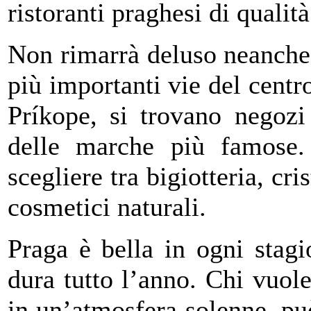
ristoranti praghesi di qualità
Non rimarrà deluso neanche 
più importanti vie del centro
Príkope, si trovano negozi 
delle marche più famose.
scegliere tra bigiotteria, cris
cosmetici naturali.
Praga è bella in ogni stagi
dura tutto l’anno. Chi vuole
in un’atmosfera solenne, pu