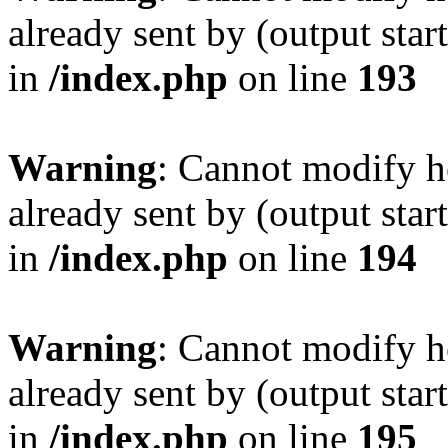
already sent by (output sta
in
/index.php
on line
193
Warning
: Cannot modify h
already sent by (output sta
in
/index.php
on line
194
Warning
: Cannot modify h
already sent by (output sta
in
/index.php
on line
195