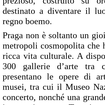
prezioso, costruito su or
destinato a diventare il l
regno boemo.
Praga non è soltanto un gio
metropoli cosmopolita che 
ricca vita culturale. A dispo
300 gallerie d’arte tra 
presentano le opere di art
musei, tra cui il Museo Naz
concerto, nonché una grande