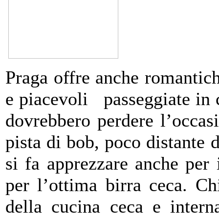
Praga offre anche romantich
e piacevoli passeggiate in c
dovrebbero perdere l’occas
pista di bob, poco distante d
si fa apprezzare anche per 
per l’ottima birra ceca. Ch
della cucina ceca e intern