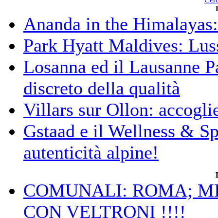
Ananda in the Himalayas: 
Park Hyatt Maldives: Luss
Losanna ed il Lausanne Pa
discreto della qualità
Villars sur Ollon: accogli
Gstaad e il Wellness & S
autenticità alpine!
COMUNALI: ROMA; MIC
CON VELTRONI !!!!