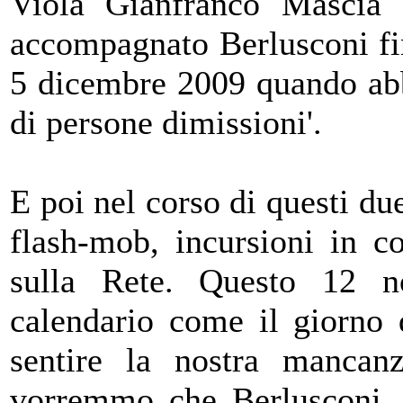
Viola Gianfranco Mascia 
accompagnato Berlusconi fi
5 dicembre 2009 quando abb
di persone dimissioni'.
E poi nel corso di questi du
flash-mob, incursioni in c
sulla Rete. Questo 12 
calendario come il giorno 
sentire la nostra manca
vorremmo che Berlusconi, a