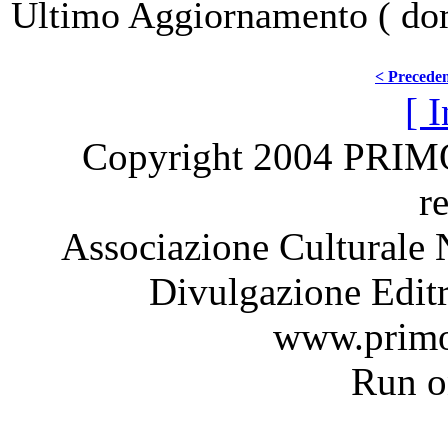
Ultimo Aggiornamento ( do
< Precede
[ I
Copyright 2004 PRI
r
Associazione Culturale 
Divulgazione Editr
www.primo
Run 