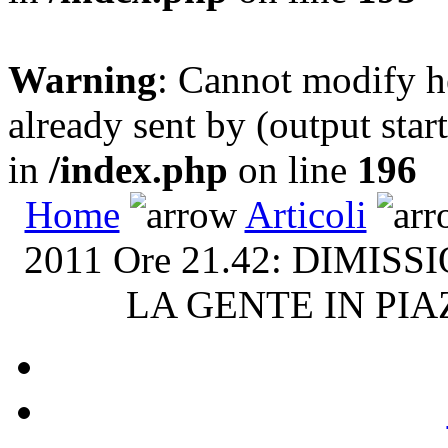
Warning
: Cannot modify h
already sent by (output sta
in
/index.php
on line
196
Home
Articoli
2011 Ore 21.42: DIMIS
LA GENTE IN PIA