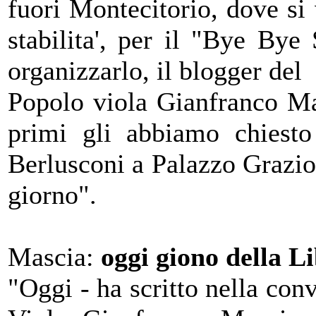
fuori Montecitorio, dove si 
stabilita', per il "Bye Bye 
organizzarlo, il blogger del
Popolo viola Gianfranco Ma
primi gli abbiamo chiest
Berlusconi a Palazzo Graziol
giorno".
Mascia:
oggi giono della L
"Oggi - ha scritto nella con