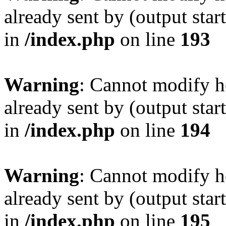
already sent by (output sta
in
/index.php
on line
193
Warning
: Cannot modify h
already sent by (output sta
in
/index.php
on line
194
Warning
: Cannot modify h
already sent by (output sta
in
/index.php
on line
195