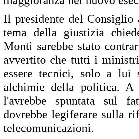
maggioranza nel nuovo esec
Il presidente del Consiglio
tema della giustizia chie
Monti sarebbe stato contrar
avvertito che tutti i minist
essere tecnici, solo a lui 
alchimie della politica. A
l'avrebbe spuntata sul f
dovrebbe legiferare sulla rif
telecomunicazioni.