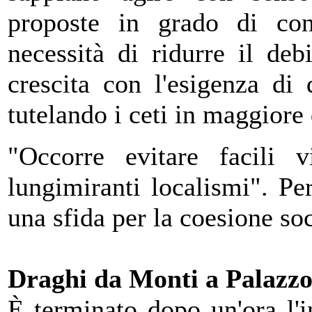
proposte in grado di conc
necessità di ridurre il de
crescita con l'esigenza di 
tutelando i ceti in maggiore 
"Occorre evitare facili v
lungimiranti localismi". Pe
una sfida per la coesione soci
Draghi da Monti a Palazzo
È terminato dopo un'ora l'i