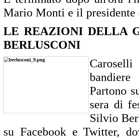
Mario Monti e il presidente
LE REAZIONI DELLA G
BERLUSCONI
Carosell
bandiere
Partono su
sera di fe
Silvio Ber
su Facebook e Twitter, do