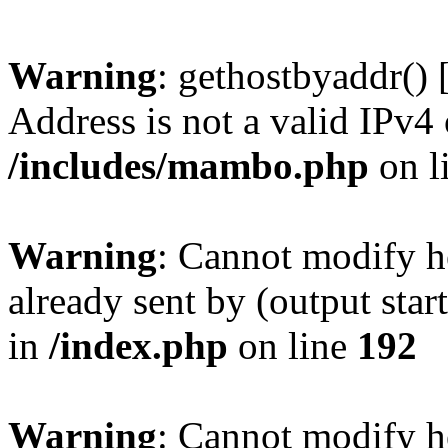
Warning
: gethostbyaddr() 
Address is not a valid IPv4 
/includes/mambo.php
on l
Warning
: Cannot modify h
already sent by (output sta
in
/index.php
on line
192
Warning
: Cannot modify h