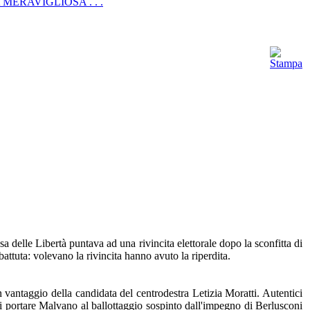
ERAVIGLIOSA . . .
 delle Libertà puntava ad una rivincita elettorale dopo la sconfitta di
attuta: volevano la rivincita hanno avuto la riperdita.
 vantaggio della candidata del centrodestra Letizia Moratti. Autentici
i portare Malvano al ballottaggio sospinto dall'impegno di Berlusconi