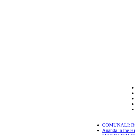
COMUNALI: RO
Ananda in the Hi