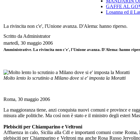
MANDARIN ORI
GAFFE AL GO
Losanna ed il Lau
La rivincita non c'e', l'Unione avanza. D'Alema: hanno riperso.
Scritto da Administrator
martedì, 30 maggio 2006
Amministrative.
La rivincita non c'e',
l'Unione avanza. D'Alema: hanno riperso
Molto lento lo scrutinio a Milano dove si e' imposta la Moratti
Roma, 30 maggio 2006
La maggioranza tiene, anzi conquista nuovi comuni e province e raggiun
misura alle politiche. Ma così non è stato e il ministro degli esteri M
Plebisciti per Chiamparino e Veltroni
Affluenza in calo, Sicilia alla Cdl e importanti comuni come Roma, Na
plebisciti per Chiamparino e Veltroni ma anche Rosa Russo Jervolino 