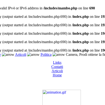
 valid IPv4 or IPv6 address in
/includes/mambo.php
on line
690
y (output started at /includes/mambo.php:690) in
/index.php
on line
19
y (output started at /includes/mambo.php:690) in
/index.php
on line
19
y (output started at /includes/mambo.php:690) in
/index.php
on line
19
y (output started at /includes/mambo.php:690) in
/index.php
on line
19
y (output started at /includes/mambo.php:690) in
/index.php
on line
19
e
Articoli
Politica
Camera, Prodi ottiene la fi
Links
Contatti
Articoli
Home