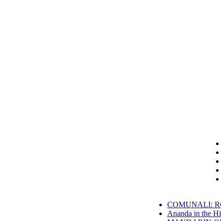
COMUNALI: RO
Ananda in the Hi