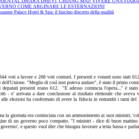
ENTAL DHARA DHEVI, CHIANG MAI: VIVERE UNA FIABA M
VERNO COME ARGINARE LE ESTERNAZIONI
sanne Palace Hotel & Spa: il fascino discreto della qualità
 voti a favore e 268 voti contrari. I presenti e votanti sono stati 61
ti dell'Unione. "Meglio di così non poteva andare"
, è stato il primo com
 i deputati presenti erano 612. "E adesso comincia l'opera..." è sta
i - e' arrivata a dare conclusione al risultato elettorale che aveva vis
alle elezioni ha confermato di avere la fiducia in entrambi i rami de
, ma la giornata era cominciata con un ammonimento ai suoi ministri, 'col
ine di un governo poco compatto. "I ministri - dice di buon mattino
 governo', e questo vuol dire che bisogna lavorare a testa bassa e parla