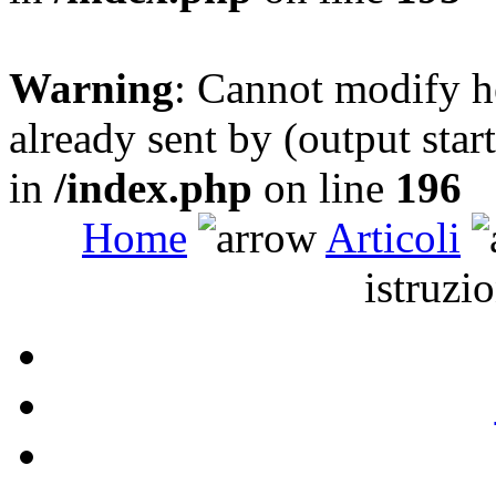
Warning
: Cannot modify h
already sent by (output sta
in
/index.php
on line
196
Home
Articoli
istruzio