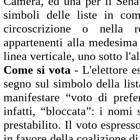
Camera, ed una per il Senat
simboli delle liste in com
circoscrizione o nella r
appartenenti alla medesima 
linea verticale, uno sotto l'a
Come si vota
- L'elettore e
segno sul simbolo della list
manifestare “voto di prefe
infatti, “bloccata”: i nomi
prestabilito. Il voto espress
in favore della coalizione di 