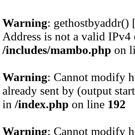
Warning
: gethostbyaddr() 
Address is not a valid IPv4 
/includes/mambo.php
on l
Warning
: Cannot modify h
already sent by (output sta
in
/index.php
on line
192
Warning
: Cannot modify h