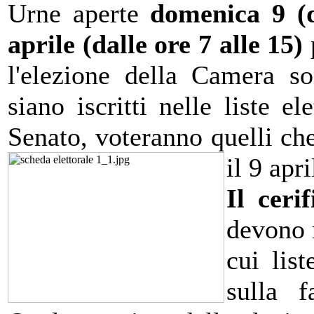
Urne aperte
domenica 9 (d
aprile (dalle ore 7 alle 15)
l'elezione della Camera s
siano iscritti nelle liste el
Senato, voteranno quelli ch
il 9 apri
Il cerif
devono r
cui list
sulla f