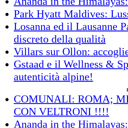
Ananda in the Himalayas: 
Park Hyatt Maldives: Luss
Losanna ed il Lausanne Pa
discreto della qualità
Villars sur Ollon: accogli
Gstaad e il Wellness & S
autenticità alpine!
COMUNALI: ROMA; MIC
CON VELTRONI !!!!
Ananda in the Himalayas: 