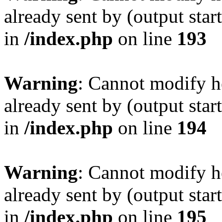
already sent by (output sta
in
/index.php
on line
193
Warning
: Cannot modify h
already sent by (output sta
in
/index.php
on line
194
Warning
: Cannot modify h
already sent by (output sta
in
/index.php
on line
195