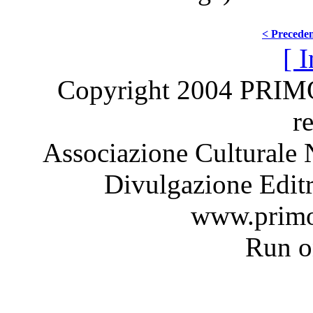
< Precede
[ I
Copyright 2004 PRI
r
Associazione Culturale 
Divulgazione Editr
www.primo
Run 