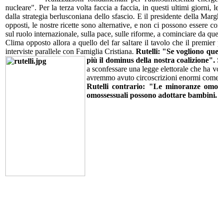
nucleare".
Per la terza volta faccia a faccia, in questi ultimi giorni,
dalla strategia berlusconiana dello sfascio. E il presidente della Mar
opposti, le nostre ricette sono alternative, e non ci possono essere 
sul ruolo internazionale, sulla pace, sulle riforme, a cominciare da que
Clima opposto allora a quello del far saltare il tavolo che il premier
interviste parallele con Famiglia Cristiana.
Rutelli: "Se vogliono que
più il dominus della nostra coalizione".
a sconfessare una legge elettorale che ha v
avremmo avuto circoscrizioni enormi come 
Rutelli contrario: "Le minoranze omos
omossessuali possono adottare bambini.