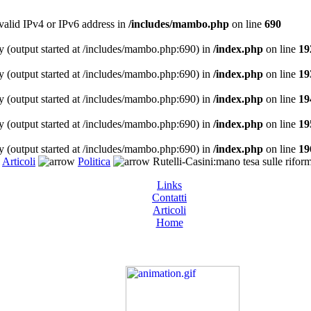
 valid IPv4 or IPv6 address in
/includes/mambo.php
on line
690
y (output started at /includes/mambo.php:690) in
/index.php
on line
19
y (output started at /includes/mambo.php:690) in
/index.php
on line
19
y (output started at /includes/mambo.php:690) in
/index.php
on line
19
y (output started at /includes/mambo.php:690) in
/index.php
on line
19
y (output started at /includes/mambo.php:690) in
/index.php
on line
19
Articoli
Politica
Rutelli-Casini:mano tesa sulle riforme
Links
Contatti
Articoli
Home