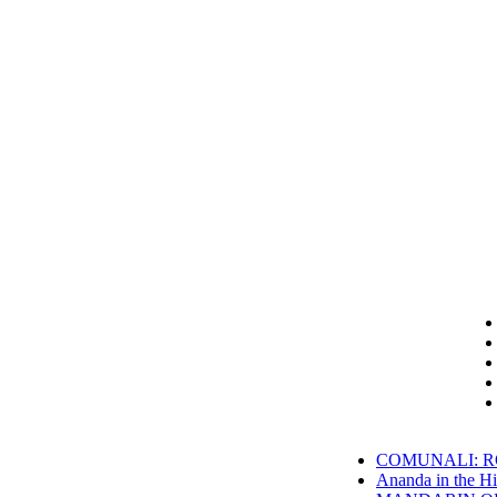
COMUNALI: RO
Ananda in the Hi