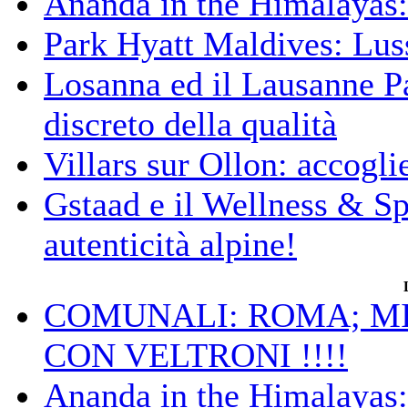
Ananda in the Himalayas: 
Park Hyatt Maldives: Luss
Losanna ed il Lausanne Pa
discreto della qualità
Villars sur Ollon: accogli
Gstaad e il Wellness & S
autenticità alpine!
COMUNALI: ROMA; MIC
CON VELTRONI !!!!
Ananda in the Himalayas: 