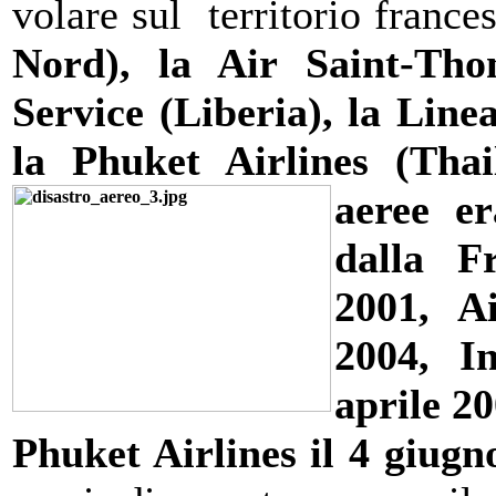
volare sul territorio franc
Nord), la Air Saint-Thom
Service (Liberia), la Li
la Phuket Airlines (Tha
aeree e
dalla F
2001, A
2004, In
aprile 2
Phuket Airlines il 4 giug