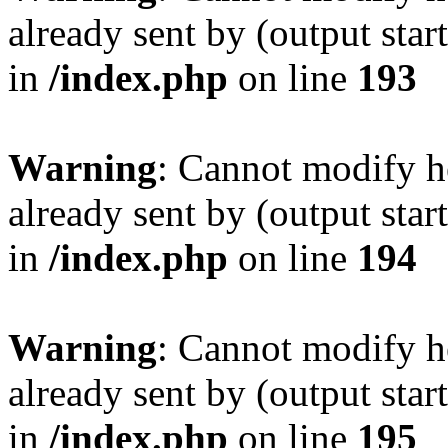
already sent by (output sta
in
/index.php
on line
193
Warning
: Cannot modify h
already sent by (output sta
in
/index.php
on line
194
Warning
: Cannot modify h
already sent by (output sta
in
/index.php
on line
195