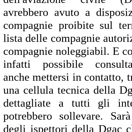
avrebbero avuto a disposiz
compagnie proibite sul terr
lista delle compagnie autoriz
compagnie noleggiabil. E cos
infatti possibile consult
anche mettersi in contatto, 
una cellula tecnica della Dg
dettagliate a tutti gli int
potrebbero sollevare. Sar
degli ispettori della Dgac c