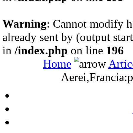
Warning
: Cannot modify h
already sent by (output sta
in
/index.php
on line
196
Home
Artic
Aerei,Francia:pu