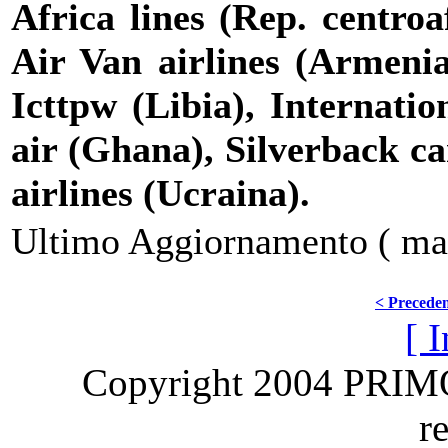
Africa lines (Rep. centroa
Air Van airlines (Armenia
Icttpw (Libia), Internatio
air (Ghana), Silverback ca
airlines (Ucraina).
Ultimo Aggiornamento ( mar
< Precede
[ I
Copyright 2004 PRI
r