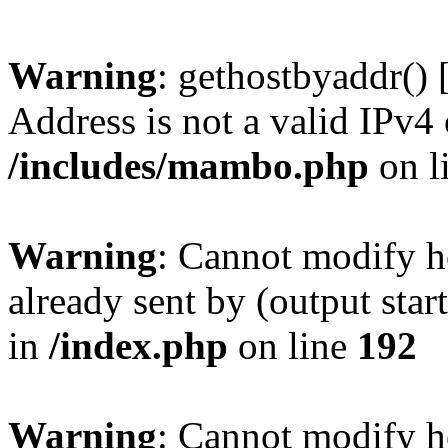
Warning
: gethostbyaddr() 
Address is not a valid IPv4 
/includes/mambo.php
on l
Warning
: Cannot modify h
already sent by (output sta
in
/index.php
on line
192
Warning
: Cannot modify h