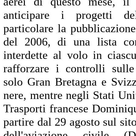
aerei di questo mese, il
anticipare i progetti d
particolare la pubblicazione
del 2006, di una lista c
interdette al volo in cias
rafforzare i controlli sull
solo Gran Bretagna e Svizz
nere, mentre negli Stati Unit
Trasporti francese Dominiq
partire dal 29 agosto sul sit
dell'aviazione civile (