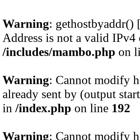
Warning
: gethostbyaddr() 
Address is not a valid IPv4 
/includes/mambo.php
on l
Warning
: Cannot modify h
already sent by (output sta
in
/index.php
on line
192
Warning
: Cannot modify h