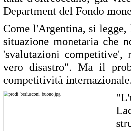
Department del Fondo monet
Come l'Argentina, si legge, l
situazione monetaria che no
'svalutazioni competitive',
vero disastro". Ma il pro
competitività internazionale
"L
La
st