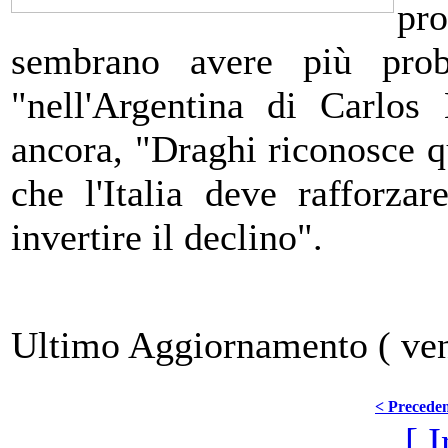
pro
sembrano avere più prob
"nell'Argentina di Carlos
ancora, "Draghi riconosce q
che l'Italia deve rafforzar
invertire il declino".
Ultimo Aggiornamento ( ven
< Precede
[ I