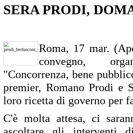
SERA PRODI, DOM
Roma, 17 mar. (Apc
convegno, orga
"Concorrenza, bene pubblico"
premier, Romano Prodi e Si
loro ricetta di governo per fa
C'è molta attesa, ci saran
ascoltare gli interventi 