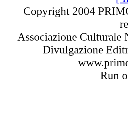
Copyright 2004 PRI
r
Associazione Culturale 
Divulgazione Editr
www.primo
Run 