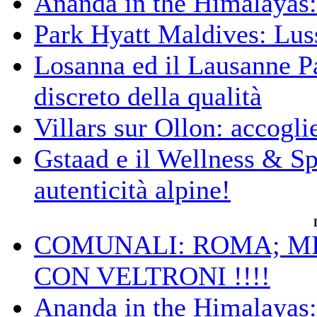
Ananda in the Himalayas: 
Park Hyatt Maldives: Luss
Losanna ed il Lausanne Pa
discreto della qualità
Villars sur Ollon: accogli
Gstaad e il Wellness & S
autenticità alpine!
COMUNALI: ROMA; MIC
CON VELTRONI !!!!
Ananda in the Himalayas: 