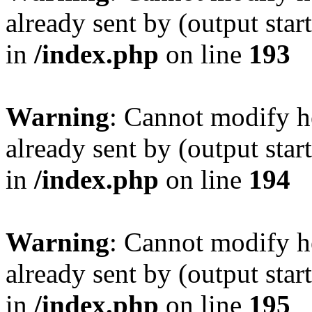
already sent by (output sta
in
/index.php
on line
193
Warning
: Cannot modify h
already sent by (output sta
in
/index.php
on line
194
Warning
: Cannot modify h
already sent by (output sta
in
/index.php
on line
195