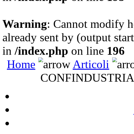
Warning
: Cannot modify h
already sent by (output sta
in
/index.php
on line
196
Home
Articoli
CONFINDUSTRIA