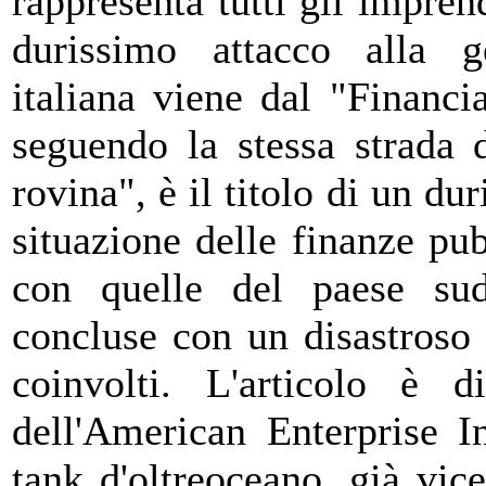
rappresenta tutti gli impren
durissimo attacco alla g
italiana viene dal "Financia
seguendo la stessa strada d
rovina", è il titolo di un d
situazione delle finanze pubb
con quelle del paese sud
concluse con un disastroso 
coinvolti. L'articolo 
dell'American Enterprise I
tank d'oltreoceano, già vic