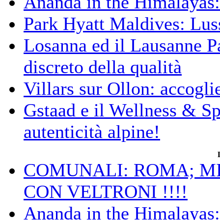
Ananda in the Himalayas: 
Park Hyatt Maldives: Luss
Losanna ed il Lausanne Pa
discreto della qualità
Villars sur Ollon: accogli
Gstaad e il Wellness & S
autenticità alpine!
COMUNALI: ROMA; MIC
CON VELTRONI !!!!
Ananda in the Himalayas: 