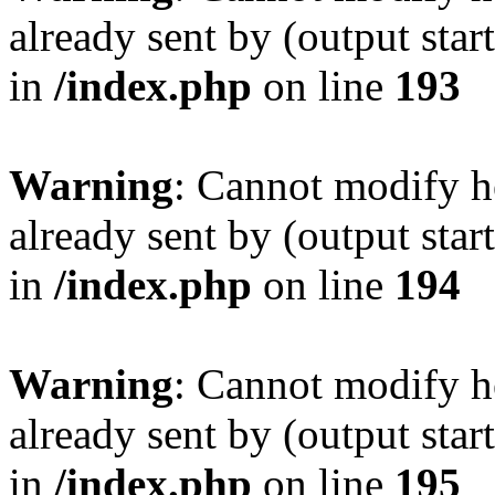
already sent by (output sta
in
/index.php
on line
193
Warning
: Cannot modify h
already sent by (output sta
in
/index.php
on line
194
Warning
: Cannot modify h
already sent by (output sta
in
/index.php
on line
195