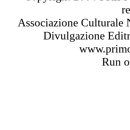
r
Associazione Culturale 
Divulgazione Editr
www.primo
Run 