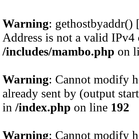
Warning
: gethostbyaddr() 
Address is not a valid IPv4 
/includes/mambo.php
on l
Warning
: Cannot modify h
already sent by (output sta
in
/index.php
on line
192
Warning
: Cannot modify h