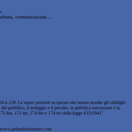
,
urbani, comunicazioni...
n.128. Le opere presenti su questo sito hanno assolto gli obblighi
del pubblico, il noleggio e il prestito, la pubblica esecuzione e la
1, 171-bis, 171-ter, 174-bis e 174-ter della legge 633/1941"
ne www.primolaboratorio.com