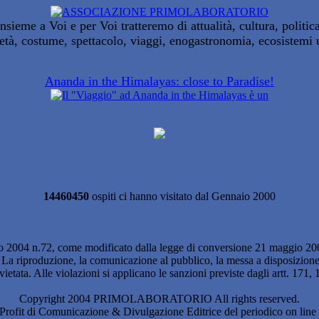
Insieme a Voi e per Voi tratteremo di attualità, cultura, politica
età, costume, spettacolo, viaggi, enogastronomia, ecosistemi 
Ananda in the Himalayas: close to Paradise!
14460450
ospiti ci hanno visitato dal Gennaio 2000
 2004 n.72, come modificato dalla legge di conversione 21 maggio 2004 
si. La riproduzione, la comunicazione al pubblico, la messa a disposizione 
è vietata. Alle violazioni si applicano le sanzioni previste dagli artt. 17
Copyright 2004 PRIMOLABORATORIO All rights reserved.
Profit di Comunicazione & Divulgazione Editrice del periodico on li