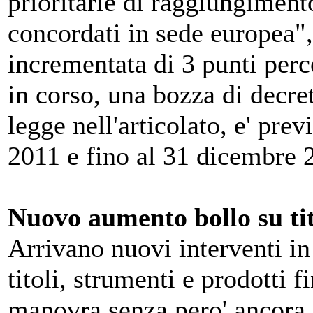
prioritarie di raggiungiment
concordati in sede europea",
incrementata di 3 punti per
in corso, una bozza di decre
legge nell'articolato, e' pre
2011 e fino al 31 dicembre 
Nuovo aumento bollo su tit
Arrivano nuovi interventi in
titoli, strumenti e prodotti 
manovra senza pero' ancora i