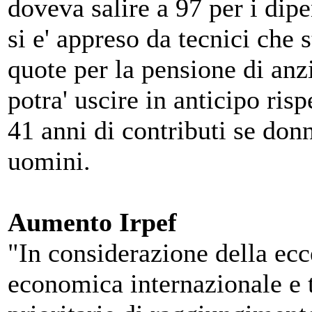
doveva salire a 97 per i di
si e' appreso da tecnici che
quote per la pensione di anzi
potra' uscire in anticipo risp
41 anni di contributi se donn
uomini.
Aumento Irpef
"In considerazione della ecce
economica internazionale e 