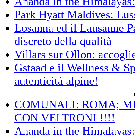
Ananda in the Himalayas: 
Park Hyatt Maldives: Luss
Losanna ed il Lausanne Pa
discreto della qualità
Villars sur Ollon: accogli
Gstaad e il Wellness & S
autenticità alpine!
COMUNALI: ROMA; MIC
CON VELTRONI !!!!
Ananda in the Himalayas: 