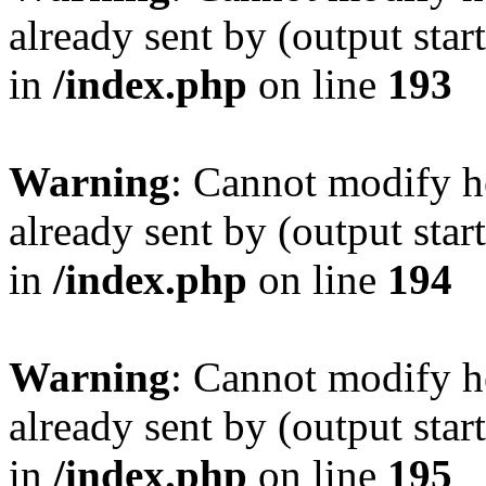
already sent by (output sta
in
/index.php
on line
193
Warning
: Cannot modify h
already sent by (output sta
in
/index.php
on line
194
Warning
: Cannot modify h
already sent by (output sta
in
/index.php
on line
195