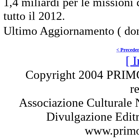
1,4 miliardi per le missioni 
tutto il 2012.
Ultimo Aggiornamento ( do
< Precede
[ I
Copyright 2004 PRI
r
Associazione Culturale 
Divulgazione Editr
www.primo