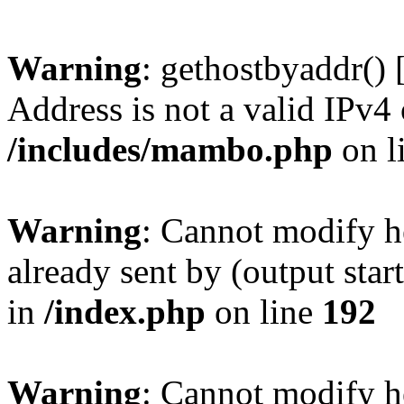
Warning
: gethostbyaddr() 
Address is not a valid IPv4 
/includes/mambo.php
on l
Warning
: Cannot modify h
already sent by (output sta
in
/index.php
on line
192
Warning
: Cannot modify h