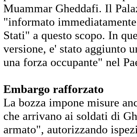
Muammar Gheddafi. Il Palazz
"informato immediatamente d
Stati" a questo scopo. In que
versione, e' stato aggiunto 
una forza occupante" nel Pa
Embargo rafforzato
La bozza impone misure anco
che arrivano ai soldati di G
armato", autorizzando ispezio