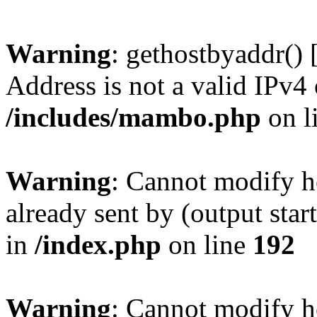
Warning
: gethostbyaddr() 
Address is not a valid IPv4 
/includes/mambo.php
on l
Warning
: Cannot modify h
already sent by (output sta
in
/index.php
on line
192
Warning
: Cannot modify h