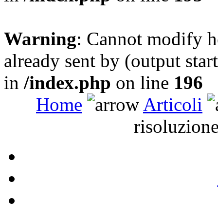
Warning
: Cannot modify h
already sent by (output sta
in
/index.php
on line
196
Home
Articoli
risoluzion