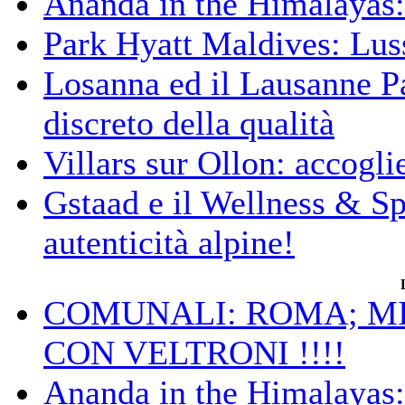
Ananda in the Himalayas: 
Park Hyatt Maldives: Luss
Losanna ed il Lausanne Pa
discreto della qualità
Villars sur Ollon: accogli
Gstaad e il Wellness & S
autenticità alpine!
COMUNALI: ROMA; MIC
CON VELTRONI !!!!
Ananda in the Himalayas: 