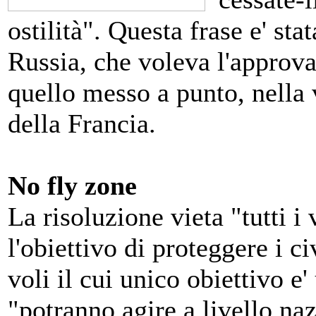
ostilità". Questa frase e' stat
Russia, che voleva l'approva
quello messo a punto, nella 
della Francia.
No fly zone
La risoluzione vieta "tutti i 
l'obiettivo di proteggere i ci
voli il cui unico obiettivo e'
"potranno agire a livello na