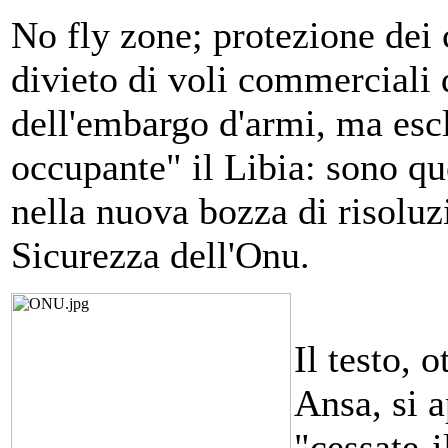
No fly zone; protezione dei c
divieto di voli commerciali 
dell'embargo d'armi, ma esc
occupante" il Libia: sono qu
nella nuova bozza di risoluz
Sicurezza dell'Onu.
Il testo, 
Ansa, si 
"cessate-i