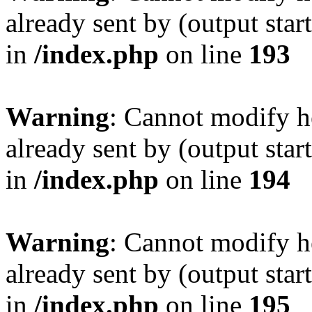
already sent by (output sta
in
/index.php
on line
193
Warning
: Cannot modify h
already sent by (output sta
in
/index.php
on line
194
Warning
: Cannot modify h
already sent by (output sta
in
/index.php
on line
195