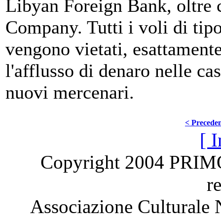
Libyan Foreign Bank, oltre 
Company. Tutti i voli di tip
vengono vietati, esattamente
l'afflusso di denaro nelle ca
nuovi mercenari.
< Precede
[ I
Copyright 2004 PRI
r
Associazione Culturale 