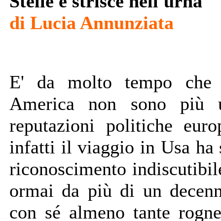
Stelle e strisce nell'urna
di Lucia Annunziata
E' da molto tempo che l
America non sono più un
reputazioni politiche eur
infatti il viaggio in Usa ha
riconoscimento indiscutibil
ormai da più di un decenn
con sé almeno tante rogne