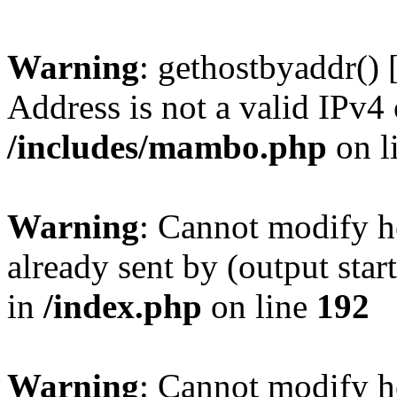
Warning
: gethostbyaddr() 
Address is not a valid IPv4 
/includes/mambo.php
on l
Warning
: Cannot modify h
already sent by (output sta
in
/index.php
on line
192
Warning
: Cannot modify h