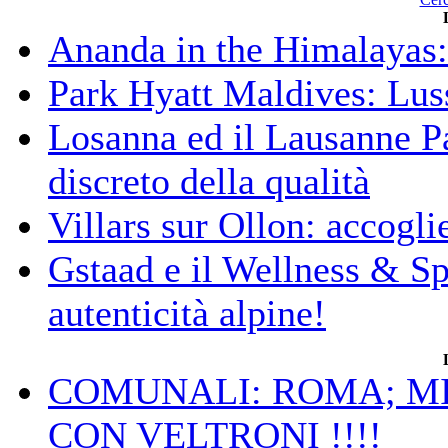
Ananda in the Himalayas: 
Park Hyatt Maldives: Luss
Losanna ed il Lausanne Pa
discreto della qualità
Villars sur Ollon: accogli
Gstaad e il Wellness & S
autenticità alpine!
COMUNALI: ROMA; MIC
CON VELTRONI !!!!