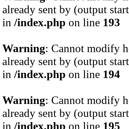
already sent by (output sta
in
/index.php
on line
193
Warning
: Cannot modify h
already sent by (output sta
in
/index.php
on line
194
Warning
: Cannot modify h
already sent by (output sta
in
/index.php
on line
195