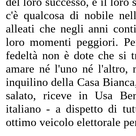
del loro successo, e il loro 
c'è qualcosa di nobile nel
alleati che negli anni con
loro momenti peggiori. Per
fedeltà non è dote che si 
amare né l'uno né l'altro, 
inquilino della Casa Bianca
salato, riceve in Usa Ber
italiano - a dispetto di tu
ottimo veicolo elettorale per