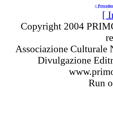
< Precede
[ I
Copyright 2004 PRI
r
Associazione Culturale 
Divulgazione Editr
www.primo
Run 