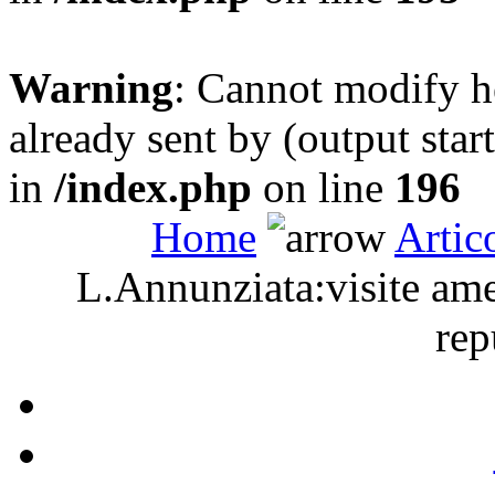
Warning
: Cannot modify h
already sent by (output sta
in
/index.php
on line
196
Home
Artic
L.Annunziata:visite ame
rep