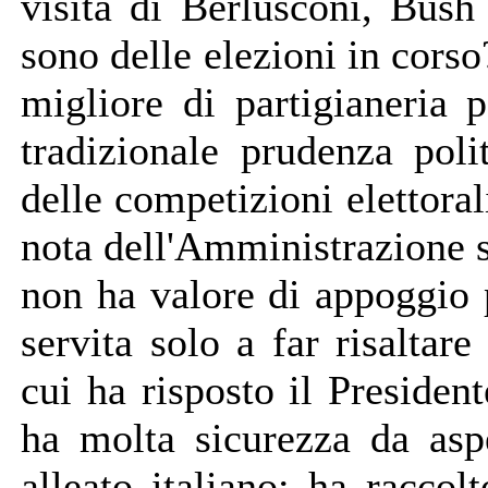
visita di Berlusconi, Bush
sono delle elezioni in cors
migliore di partigianeria p
tradizionale prudenza poli
delle competizioni elettoral
nota dell'Amministrazione 
non ha valore di appoggio p
servita solo a far risaltar
cui ha risposto il Presid
ha molta sicurezza da asp
alleato italiano: ha raccol