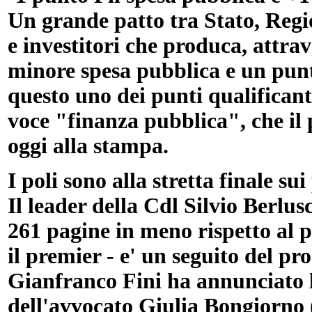
Un grande patto tra Stato, Regi
e investitori che produca, attrave
minore spesa pubblica e un punto
questo uno dei punti qualificant
voce "finanza pubblica", che il 
oggi alla stampa.
I poli sono alla stretta finale s
Il leader della Cdl Silvio Berl
261 pagine in meno rispetto al 
il premier - e' un seguito del 
Gianfranco Fini ha annunciato l
dell'avvocato Giulia Bongiorno 