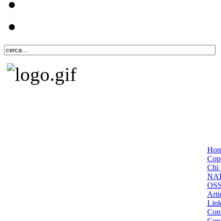
Ho
Cope
Chi 
NA
OS
Arti
Lin
Cont
Cer