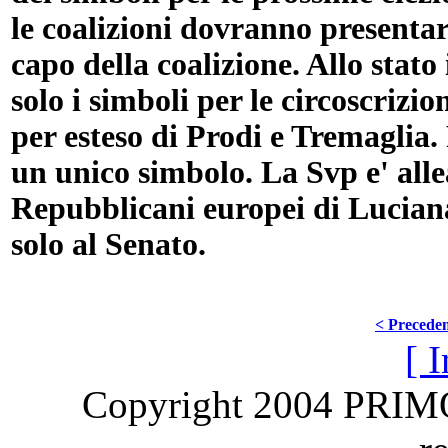
le coalizioni dovranno presenta
capo della coalizione. Allo stat
solo i simboli per le circoscrizi
per esteso di Prodi e Tremaglia.
un unico simbolo. La Svp e' alle
Repubblicani europei di Lucian
solo al Senato.
< Precede
[ I
Copyright 2004 PRI