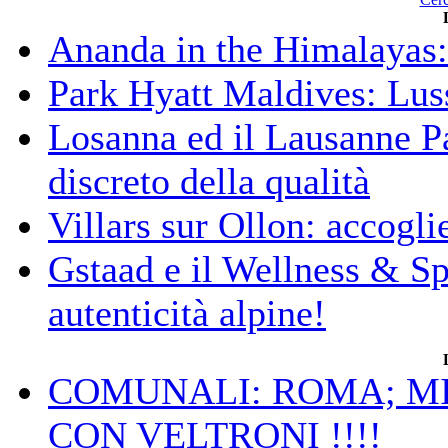
Ananda in the Himalayas: 
Park Hyatt Maldives: Luss
Losanna ed il Lausanne Pa
discreto della qualità
Villars sur Ollon: accogli
Gstaad e il Wellness & S
autenticità alpine!
COMUNALI: ROMA; MIC
CON VELTRONI !!!!