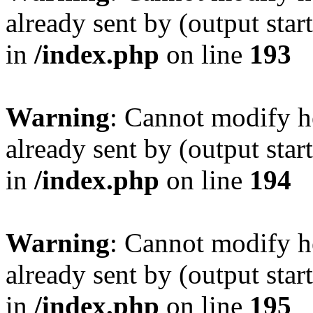
already sent by (output sta
in
/index.php
on line
193
Warning
: Cannot modify h
already sent by (output sta
in
/index.php
on line
194
Warning
: Cannot modify h
already sent by (output sta
in
/index.php
on line
195