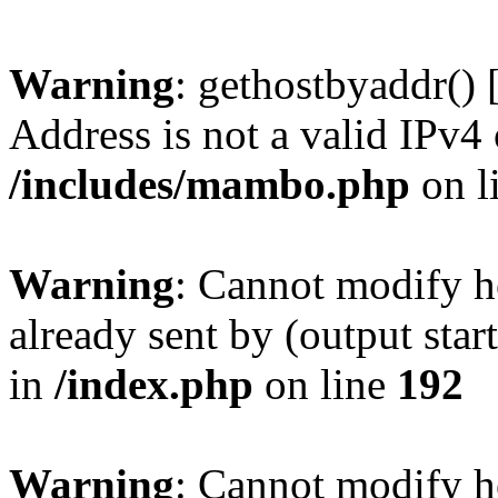
Warning
: gethostbyaddr() 
Address is not a valid IPv4 
/includes/mambo.php
on l
Warning
: Cannot modify h
already sent by (output sta
in
/index.php
on line
192
Warning
: Cannot modify h