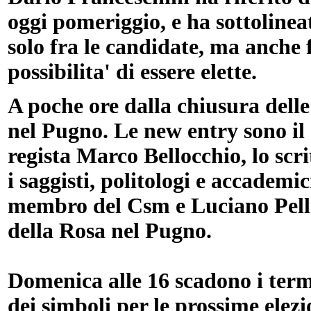
oggi pomeriggio, e ha sottoline
solo fra le candidate, ma anche 
possibilita' di essere elette.
A poche ore dalla chiusura delle
nel Pugno. Le new entry sono il c
regista Marco Bellocchio, lo scr
i saggisti, politologi e accadem
membro del Csm e Luciano Pell
della Rosa nel Pugno.
Domenica alle 16 scadono i term
dei simboli per le prossime elez