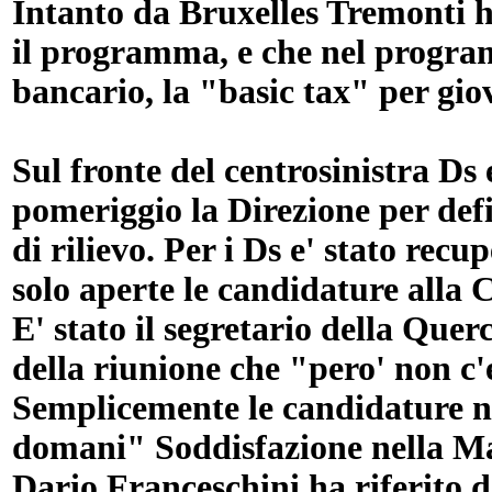
Intanto da Bruxelles Tremonti 
il programma, e che nel program
bancario, la "basic tax" per giova
Sul fronte del centrosinistra Ds
pomeriggio la Direzione per defin
di rilievo. Per i Ds e' stato re
solo aperte le candidature alla
E' stato il segretario della Quer
della riunione che "pero' non c
Semplicemente le candidature non
domani" Soddisfazione nella Ma
Dario Franceschini ha riferito 