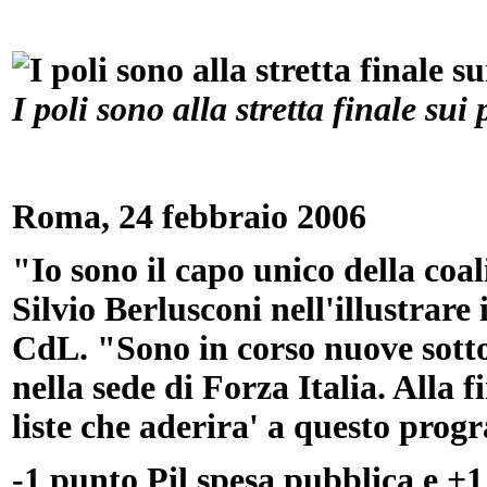
I poli sono alla stretta finale su
Roma, 24 febbraio 2006
"Io sono il capo unico della coa
Silvio Berlusconi nell'illustrare
CdL. "Sono in corso nuove sotto
nella sede di Forza Italia. Alla 
liste che aderira' a questo pro
-1 punto Pil spesa pubblica e +1