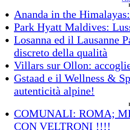
Ananda in the Himalayas: 
Park Hyatt Maldives: Luss
Losanna ed il Lausanne Pa
discreto della qualità
Villars sur Ollon: accogli
Gstaad e il Wellness & S
autenticità alpine!
COMUNALI: ROMA; MIC
CON VELTRONI !!!!