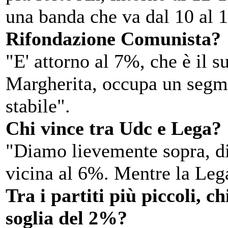
una banda che va dal 10 al 
Rifondazione Comunista?
"E' attorno al 7%, che è il s
Margherita, occupa un segme
stabile".
Chi vince tra Udc e Lega?
"Diamo lievemente sopra, di
vicina al 6%. Mentre la Leg
Tra i partiti più piccoli, c
soglia del 2%?