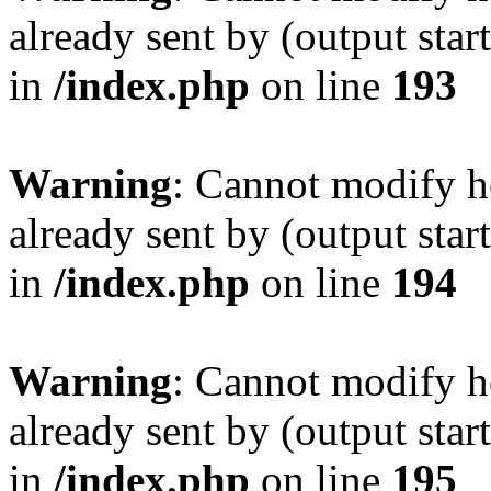
already sent by (output sta
in
/index.php
on line
193
Warning
: Cannot modify h
already sent by (output sta
in
/index.php
on line
194
Warning
: Cannot modify h
already sent by (output sta
in
/index.php
on line
195