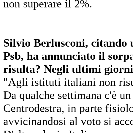
non superare il 2%.
Silvio Berlusconi, citando
Psb, ha annunciato il sorpa
risulta? Negli ultimi gior
"Agli istituti italiani non ri
Da qualche settimana c'è un 
Centrodestra, in parte fisio
avvicinandosi al voto si acco