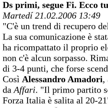
Ds primi, segue Fi. Ecco t
Martedí 21.02.2006 13:49
"C'è un trend di recupero de
La sua comunicazione è stata
ha ricompattato il proprio e
non c'è alcun sorpasso. Rim
di 3-4 punti, che forse scend
Così
Alessandro Amadori
,
da
Affari
. "Il primo partito 
Forza Italia è salita al 20-21"