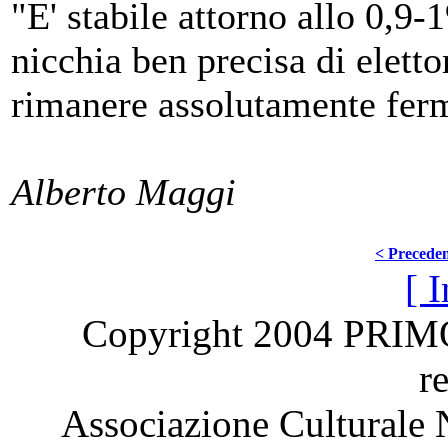
"E' stabile attorno allo 0,9-
nicchia ben precisa di eletto
rimanere assolutamente fer
Alberto Maggi
< Precede
[ I
Copyright 2004 PRI
r
Associazione Culturale 