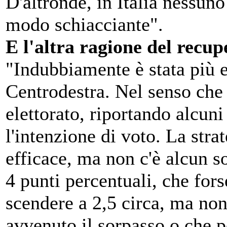
D'altronde, in Italia nessun
modo schiacciante".
E l'altra ragione del recu
"Indubbiamente è stata più 
Centrodestra. Nel senso che 
elettorato, riportando alcuni
l'intenzione di voto. La stra
efficace, ma non c'è alcun s
4 punti percentuali, che forse
scendere a 2,5 circa, ma non
avvenuto il sorpasso o che 