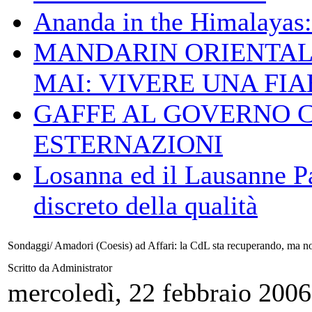
Ananda in the Himalayas: 
MANDARIN ORIENTAL
MAI: VIVERE UNA FIAB
GAFFE AL GOVERNO 
ESTERNAZIONI
Losanna ed il Lausanne Pa
discreto della qualità
Sondaggi/ Amadori (Coesis) ad Affari: la CdL sta recuperando, ma non
Scritto da Administrator
mercoledì, 22 febbraio 2006