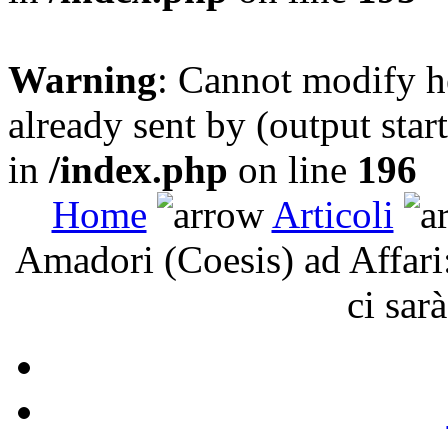
Warning
: Cannot modify h
already sent by (output sta
in
/index.php
on line
196
Home
Articoli
Amadori (Coesis) ad Affari
ci sarà