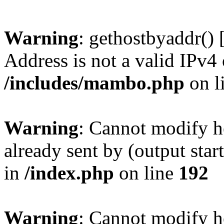
Warning
: gethostbyaddr() 
Address is not a valid IPv4 
/includes/mambo.php
on l
Warning
: Cannot modify h
already sent by (output sta
in
/index.php
on line
192
Warning
: Cannot modify h