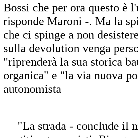
Bossi che per ora questo è l
risponde Maroni -. Ma la spi
che ci spinge a non desister
sulla devolution venga pers
"riprenderà la sua storica ba
organica" e "la via nuova po
autonomista
"La strada - conclude il m