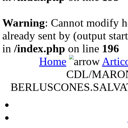
Warning
: Cannot modify h
already sent by (output sta
in
/index.php
on line
196
Home
Artic
CDL/MARON
BERLUSCONES.SALVAT