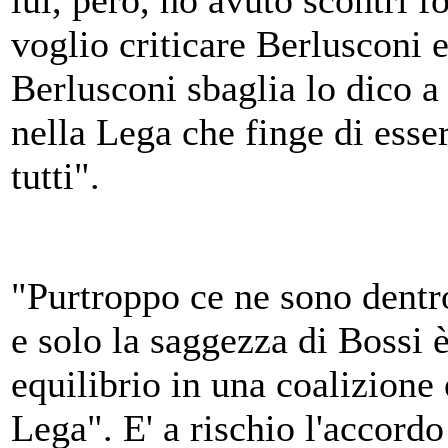
lui, però, ho avuto scontri f
voglio criticare Berlusconi
Berlusconi sbaglia lo dico a
nella Lega che finge di esse
tutti".
"Purtroppo ce ne sono dentro
e solo la saggezza di Bossi è 
equilibrio in una coalizione 
Lega". E' a rischio l'accord