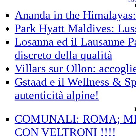
Ananda in the Himalayas: 
Park Hyatt Maldives: Luss
Losanna ed il Lausanne Pa
discreto della qualità
Villars sur Ollon: accogli
Gstaad e il Wellness & S
autenticità alpine!
COMUNALI: ROMA; MIC
CON VELTRONI !!!!