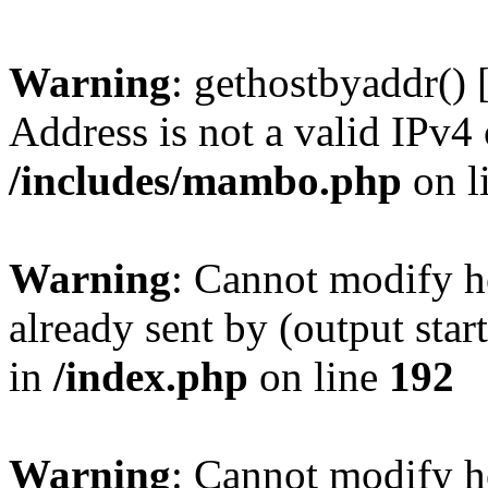
Warning
: gethostbyaddr() 
Address is not a valid IPv4 
/includes/mambo.php
on l
Warning
: Cannot modify h
already sent by (output sta
in
/index.php
on line
192
Warning
: Cannot modify h