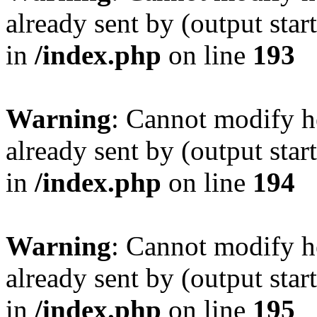
already sent by (output sta
in
/index.php
on line
193
Warning
: Cannot modify h
already sent by (output sta
in
/index.php
on line
194
Warning
: Cannot modify h
already sent by (output sta
in
/index.php
on line
195