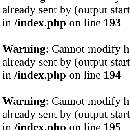
already sent by (output sta
in
/index.php
on line
193
Warning
: Cannot modify h
already sent by (output sta
in
/index.php
on line
194
Warning
: Cannot modify h
already sent by (output sta
in
/index.php
on line
195