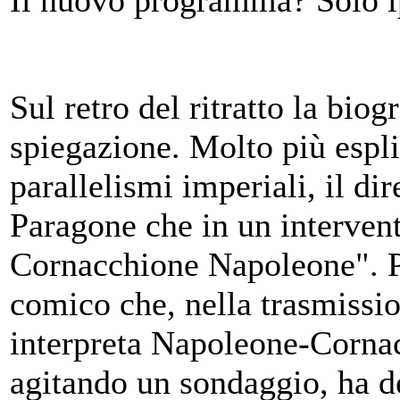
Il nuovo programma? Solo ip
Sul retro del ritratto la biog
spiegazione. Molto più espli
parallelismi imperiali, il di
Paragone che in un interven
Cornacchione Napoleone". Pa
comico che, nella trasmissio
interpreta Napoleone-Cornac
agitando un sondaggio, ha d