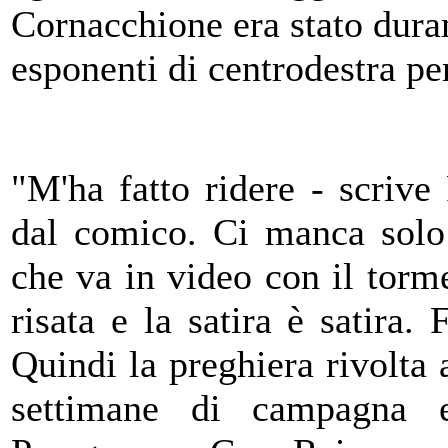
Cornacchione era stato duram
esponenti di centrodestra per
"M'ha fatto ridere - scrive
dal comico. Ci manca solo
che va in video con il torme
risata e la satira è satira. 
Quindi la preghiera rivolta 
settimane di campagna el