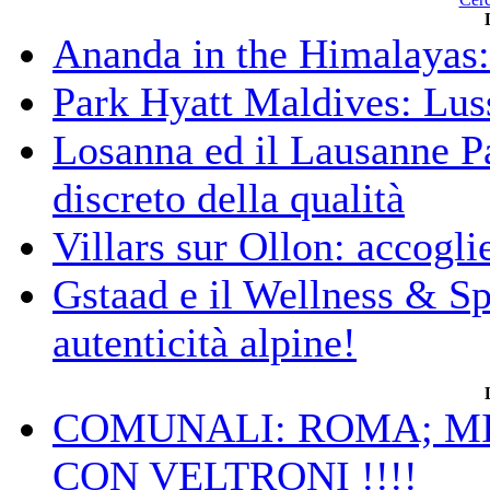
Ananda in the Himalayas: 
Park Hyatt Maldives: Luss
Losanna ed il Lausanne Pa
discreto della qualità
Villars sur Ollon: accogli
Gstaad e il Wellness & S
autenticità alpine!
COMUNALI: ROMA; MIC
CON VELTRONI !!!!