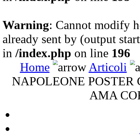
Warning
: Cannot modify h
already sent by (output sta
in
/index.php
on line
196
Home
Articoli
NAPOLEONE POSTER C
AMA CO