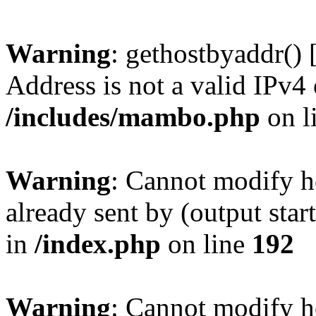
Warning
: gethostbyaddr() 
Address is not a valid IPv4 
/includes/mambo.php
on l
Warning
: Cannot modify h
already sent by (output sta
in
/index.php
on line
192
Warning
: Cannot modify h